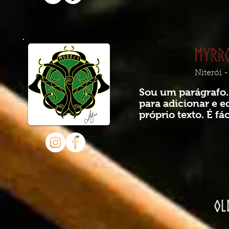
Myrr
Niterói -
Sou um parágrafo.
para adicionar e e
próprio texto. É fác
Ol