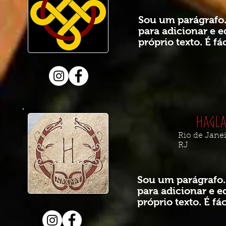
Sou um parágrafo.
para adicionar e e
próprio texto. É fác
Hagla
Rio de Janei
RJ
Sou um parágrafo.
para adicionar e e
próprio texto. É fác