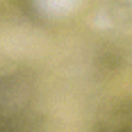
Capítulo III
Yule